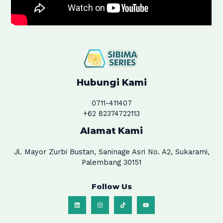
Hubungi Kami
0711-411407
+62 82374722113
Alamat Kami
Jl. Mayor Zurbi Bustan, Saninage Asri No. A2, Sukarami,
Palembang 30151
Follow Us